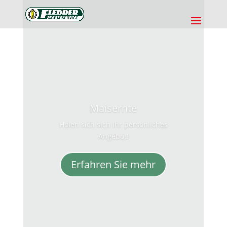
Ernteservice
Unser Ernteservice bietet vom Feld bis
zur Konservierung/ Silierung ein
Rundum-Sorglos-Paket.
Erfahren Sie mehr