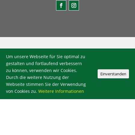
Um unsere Webseite für Sie optimal zu
SO FINDEN SIE UNS GUT
gestalten und fortlaufend verbessern
zu können, verwenden wir Cookies.
Einverstanden
Durch die weitere Nutzung der
Webseite stimmen Sie der Verwendung
von Cookies zu.
Weitere Informationen